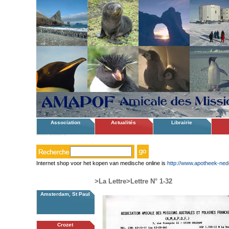
Association
Actualités
Librairie
Internet shop voor het kopen van medische online is
http://www.apotheek-ned
>La Lettre
>Lettre N° 1-32
Amsterdam, St Paul
Crozet