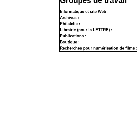
Groupes de travail
Informatique et site Web :
Archives
:
Philatélie
:
Librairie (pour la LETTRE) :
Publications :
Boutique :
Recherches pour numérisation de films 