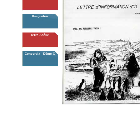
Kerguelen
Terre Adélie
Concordia - Dôme C