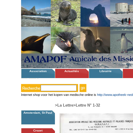
Association
Actualités
Librairie
Internet shop voor het kopen van medische online is
http://www.apotheek-ned
>La Lettre
>Lettre N° 1-32
Amsterdam, St Paul
Crozet