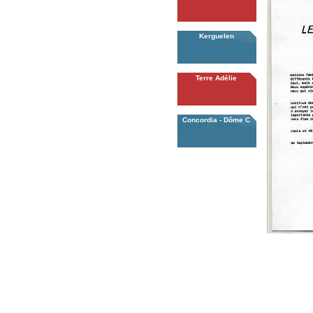
Kerguelen
Terre Adélie
Concordia - Dôme C