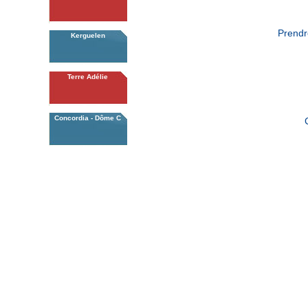
Prendr
Kerguelen
Terre Adélie
Concordia - Dôme C