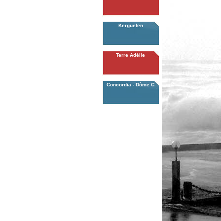
Kerguelen
Terre Adélie
Concordia - Dôme C