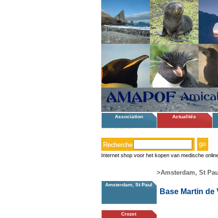
Association
Actualités
Internet shop voor het kopen van medische onlin
>Amsterdam, St Pau
Amsterdam, St Paul
Base Martin de 
Crozet