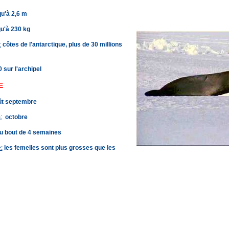
u'à 2,6 m
u'à 230 kg
:
côtes de l'antarctique, plus de 30 millions
 sur l'archipel
E
t septembre
:
octobre
u bout de 4 semaines
:
les femelles sont plus grosses que les