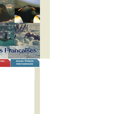
rnet
Année Polaire
Internationale