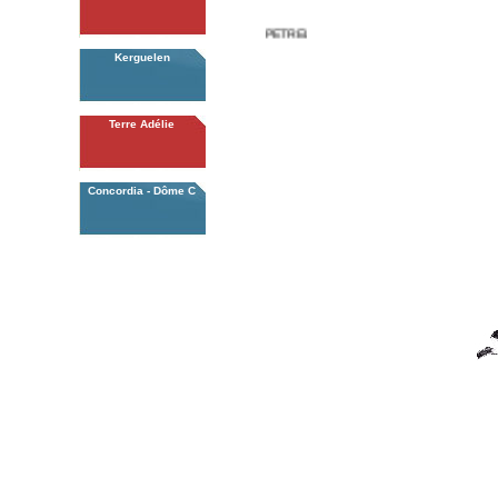
PETREL BLEU
Kerguelen
Terre Adélie
Concordia - Dôme C