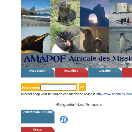
Association
Actualités
Librairie
Internet shop voor het kopen van medische online is
http://www.apotheek-ned
>Kerguelen
>Les Animaux
Amsterdam, St Paul
Crozet