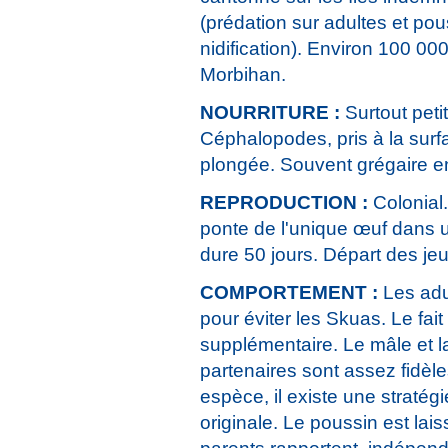
(prédation sur adultes et pous
nidification). Environ 100 0
Morbihan.
NOURRITURE :
Surtout pet
Céphalopodes, pris à la surfa
plongée. Souvent grégaire e
REPRODUCTION :
Colonial
ponte de l'unique œuf dans un 
dure 50 jours. Départ des jeu
COMPORTEMENT :
Les adu
pour éviter les Skuas. Le fait
supplémentaire. Le mâle et la
partenaires sont assez fidèles,
espèce, il existe une straté
originale. Le poussin est lai