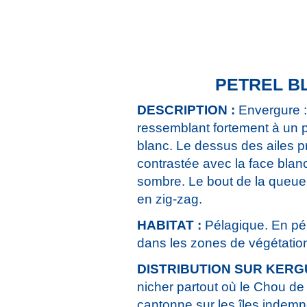
PETREL B
DESCRIPTION :
Envergure : 
ressemblant fortement à un pr
blanc. Le dessus des ailes p
contrastée avec la face blan
sombre. Le bout de la queue e
en zig-zag.
HABITAT :
Pélagique. En pér
dans les zones de végétatio
DISTRIBUTION SUR KERG
nicher partout où le Chou de 
cantonne sur les îles indemne