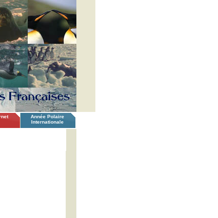
rnet
Année Polaire
Internationale