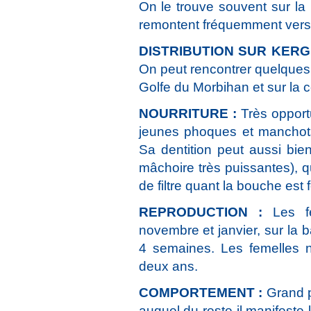
On le trouve souvent sur la
remontent fréquemment vers l
DISTRIBUTION SUR KER
On peut rencontrer quelques 
Golfe du Morbihan et sur la c
NOURRITURE :
Très opport
jeunes phoques et manchots
Sa dentition peut aussi bie
mâchoire très puissantes), q
de filtre quant la bouche est 
REPRODUCTION :
Les f
novembre et janvier, sur la 
4 semaines. Les femelles n
deux ans.
COMPORTEMENT :
Grand p
auquel du reste il manifeste 