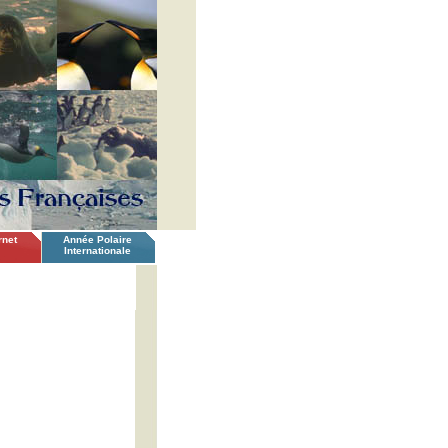
rnet
Année Polaire
Internationale