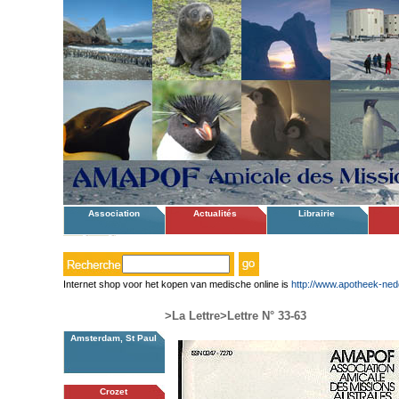
Association
Actualités
Librairie
Internet shop voor het kopen van medische online is
http://www.apotheek-ned
>La Lettre
>Lettre N° 33-63
Amsterdam, St Paul
Crozet