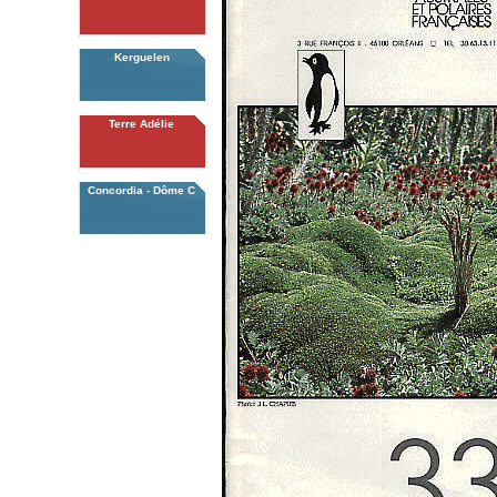
Kerguelen
Terre Adélie
Concordia - Dôme C