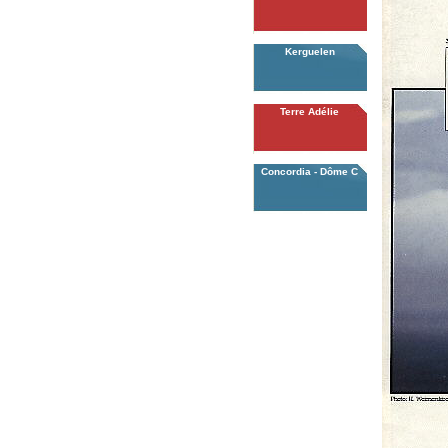
Kerguelen
Terre Adélie
Concordia - Dôme C