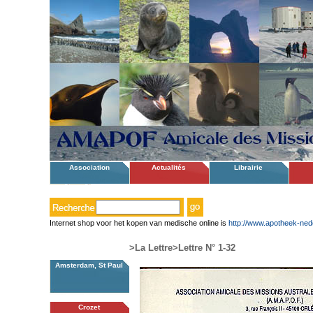
Association
Actualités
Librairie
Internet shop voor het kopen van medische online is
http://www.apotheek-ned
>La Lettre
>Lettre N° 1-32
Amsterdam, St Paul
Crozet