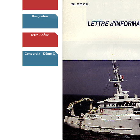
Kerguelen
Terre Adélie
Concordia - Dôme C