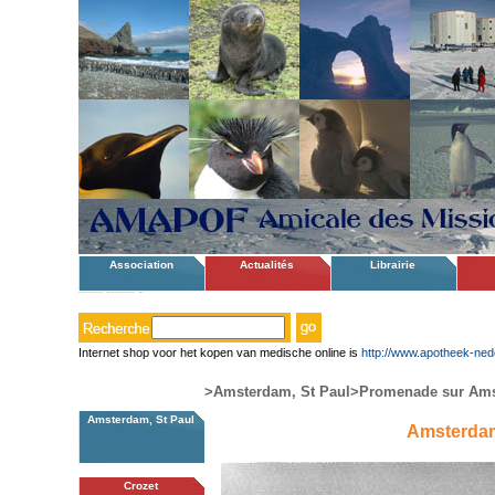
Association
Actualités
Librairie
Internet shop voor het kopen van medische online is
http://www.apotheek-ned
>Amsterdam, St Paul
>Promenade sur Am
Amsterdam, St Paul
Amsterdam
Crozet